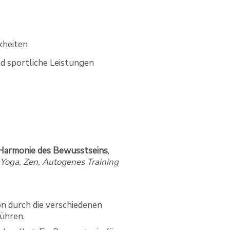
kheiten
nd sportliche Leistungen
Harmonie des Bewusstseins
,
Yoga, Zen, Autogenes Training
n durch die verschiedenen
führen.