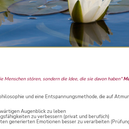
 die Menschen stören, sondern die Idee, die sie davon haben"
Ma
sphilosophie und eine Entspannungsmethode, die auf Atmung
wärtigen Augenblick zu leben
sfähigkeiten zu verbessern (privat und beruflich)
iten generierten Emotionen besser zu verarbeiten (Prüfun