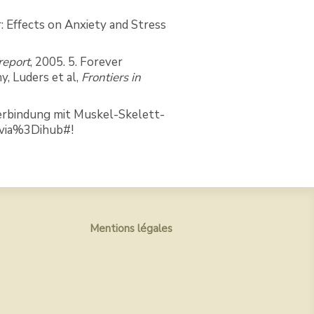
: Effects on Anxiety and Stress
report
, 2005. 5. Forever
, Luders et al,
Frontiers in
erbindung mit Muskel-Skelett-
?via%3Dihub#!
Mentions légales