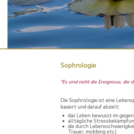
Sophrologie
"Es sind nicht die Ereignisse, die
Die Sophrologie ist eine Leben
basiert und darauf abzielt:
das Leben bewusst im gegen
alltägliche Stressbekämpfung
die durch Lebensschwierigke
Trauer, mobbing etc.)