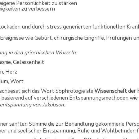
eigene Persönlichkeit zu stärken
higkeiten zu verbessern
ockaden und durch stress generierten funktionellen Kran
Ereignisse wie Geburt, chirurgische Eingriffe, Prüfungen u
ung in den griechischen Wurzeln:
rmonie, Gelassenheit
, Herz
um, Wort
schliesst sich das Wort Sophrologie als
Wissenschaft der 
t basierend auf verschiedenen Entspannungsmethoden wie
lentspannung von Jakobson.
iner sanften Stimme die zur Behandlung gekommene Perso
icher und seelischer Entspannung, Ruhe und Wohlbefinden 