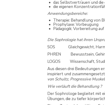
das Selbstvertrauen und die 
die eigenen Konzentrationfä
Anwendungsbereiche:
Therapie: Behandlung von Bl
Prophylaxe: Vorbeugung
Pädagogik: Vorbereitung auf 
Die Sophrologie hat ihren Urspr
SOS Gleichgewicht, Ha
PHREN Bewusstsein, Gehirn
LOGOS Wissenschaft, Studi
Aus diesen drei Bedeutungen er
inspiriert und zusammengesetz
von Schultz, Progressive Muske
Wie verläuft die Behandlung ?
Der Sophrologe begleitet mit e
Übungen, die zu tiefer körperl